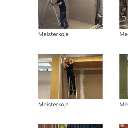
Meisterkoje
Mei
Meisterkoje
Mei