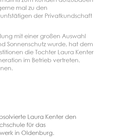
 gerne mal zu den
unfstätigen der Privatkundschaft
ellung mit einer großen Auswahl
und Sonnenschutz wurde, hat dem
titionen die Tochter Laura Kenter
neration im Betrieb vertreten.
nnen.
bsolvierte Laura Kenter den
chschule für das
werk in Oldenburg.