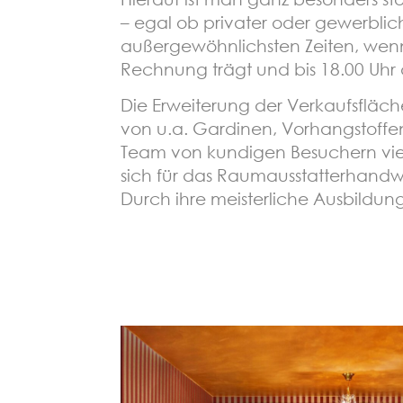
– egal ob privater oder gewerbli
außergewöhnlichsten Zeiten, wenn
Rechnung trägt und bis 18.00 Uhr 
Die Erweiterung der Verkaufsfläch
von u.a. Gardinen, Vorhangstoffe
Team von kundigen Besuchern viel 
sich für das Raumausstatterhandwer
Durch ihre meisterliche Ausbildu