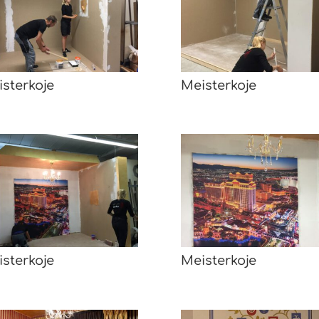
sterkoje
Meisterkoje
sterkoje
Meisterkoje