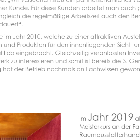
cher Kunde. Für diese Kunden arbeitet man auch
gleich die regelmäßige Arbeitszeit auch den Ber
dauert“.
e im Jahr 2010, welche zu einer attraktiven Aust
n und Produkten für den innenliegenden Sicht- 
Lob eingebracht. Gleichzeitig veranlassten Inves
k zu interessieren und somit ist bereits die 3. Ge
ng hat der Betrieb nochmals an Fachwissen gewo
Jahr 2019
Im
a
Meisterkurs an der Fa
Raumausstatterhand