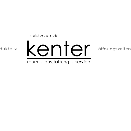
dukte
öffnungszeiten