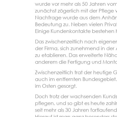
wurde vor mehr als 50 Jahren vom 
zunächst zögerlich mit der Pfleg
Nachfrage wurde aus dem Anhängs
Bedeutung zu. Neben vielen Pri
Einige Kundenkontakte bestehen h
Das zwischenzeitlich nach eigene
der Firma, sich zunehmend in der
zu etablieren. Das erweiterte Näha
anderem die Fertigung und Montag
Zwischenzeitlich trat der heutige G
auch im entfernten Bundesgebiet. 
im Osten gesorgt.
Doch trotz der wachsenden Kunds
pflegen, und so gibt es heute zah
seit mehr als 30 Jahren fortlaufe
Hierauf ist man ganz besonders st