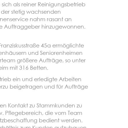
ich als reiner Reinigungsbetrieb
 der stetig wachsenden
inenservice nahm rasant an
e Auftraggeber hinzugewonnen.
ranziskusstraße 45a ermöglichte
nkenhäusern und Seniorenheimen
erteam größere Aufträge, so unter
im mit 316 Betten.
trieb ein und erledigte Arbeiten
erzu beigetragen und für Aufträge
 den Kontakt zu Stammkunden zu
zw. Pflegebereich, die vom Team
satzbeschaffung bedient werden.
 Verhältnis zum Kunden aufzubauen