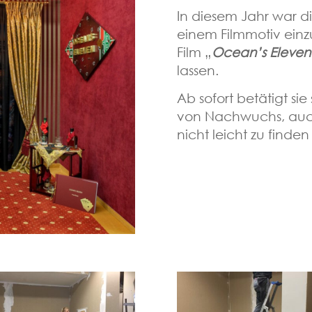
In diesem Jahr war d
einem Filmmotiv einz
Film „
Ocean’s Eleven
lassen.
Ab sofort betätigt si
von Nachwuchs, auch
nicht leicht zu finden