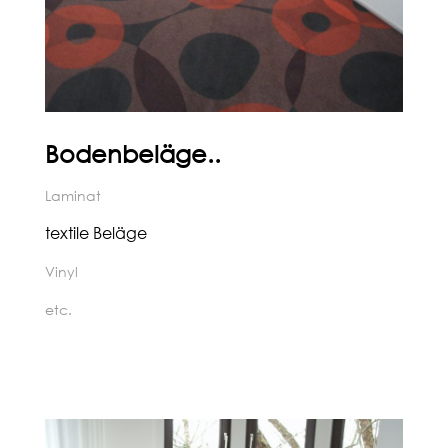
Bodenbeläge..
Laminat
textile Beläge
Vinyl
etc.