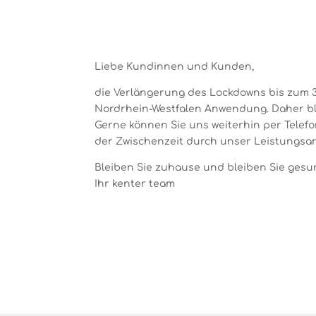
Liebe Kundinnen und Kunden,
die Verlängerung des Lockdowns bis zum 31
Nordrhein-Westfalen Anwendung. Daher ble
Gerne können Sie uns weiterhin per Telef
der Zwischenzeit durch unser Leistungsan
Bleiben Sie zuhause und bleiben Sie gesu
Ihr kenter team