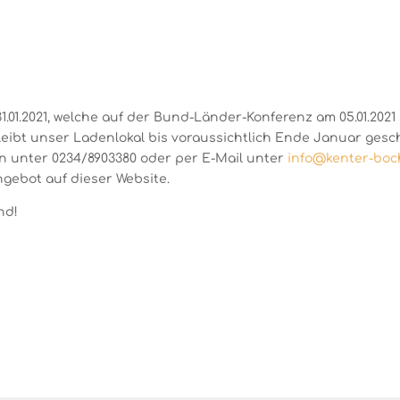
.01.2021, welche auf der Bund-Länder-Konferenz am 05.01.2021
ibt unser Ladenlokal bis voraussichtlich Ende Januar gesc
on unter 0234/8903380 oder per E-Mail unter
info@kenter-bo
gebot auf dieser Website.
nd!