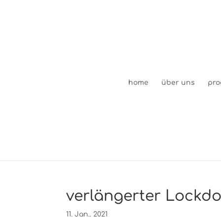
home
über uns
pro
verlängerter Lockd
11. Jan.. 2021