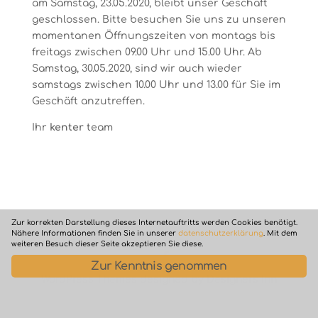
am Samstag, 23.05.2020, bleibt unser Geschäft
geschlossen. Bitte besuchen Sie uns zu unseren
momentanen Öffnungszeiten von montags bis
freitags zwischen 09.00 Uhr und 15.00 Uhr. Ab
Samstag, 30.05.2020, sind wir auch wieder
samstags zwischen 10.00 Uhr und 13.00 für Sie im
Geschäft anzutreffen.
Ihr
kenter
team
Zur korrekten Darstellung dieses Internetauftritts werden Cookies benötigt.
Nähere Informationen finden Sie in unserer
datenschutzerklärung
. Mit dem
weiteren Besuch dieser Seite akzeptieren Sie diese.
Zur Kenntnis genommen
WordPress Themes designed by Designers Inn